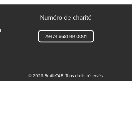
Numéro de charité
n
79474 8681 RR 0001
© 2026 BrailleTAB. Tous droits réservés.