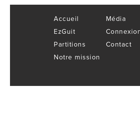
Accueil
Média
EzGuit
Connexio
Partitions
Contact
Notre mission